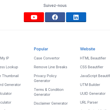
Suivez-nous
Popular
Website
 My IP
Case Convertor
HTML Beautifier
ress Lookup
Remove Line Breaks
CSS Beautifier
e Thumbnail
Privacy Policy
JavaScript Beautif
Generator
rd Generator
UTM Builder
Terms & Condition
culator
UUID Generator
Generator
culator
URL Parser
Disclaimer Generator