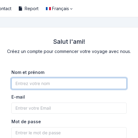
ontact
Report
Français
Salut l'ami!
Créez un compte pour commencer votre voyage avec nous.
Nom et prénom
E-mail
Mot de passe