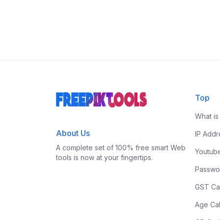
Top
What is
About Us
IP Add
A complete set of 100% free smart Web
Youtub
tools is now at your fingertips.
Passwo
GST Cal
Age Cal