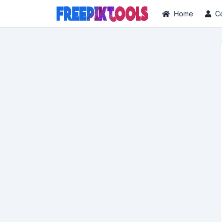
Home
C