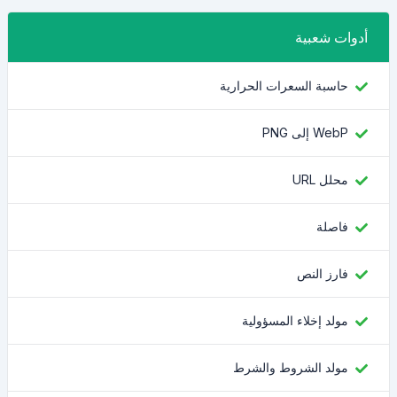
أدوات شعبية
حاسبة السعرات الحرارية
WebP إلى PNG
محلل URL
فاصلة
فارز النص
مولد إخلاء المسؤولية
مولد الشروط والشرط