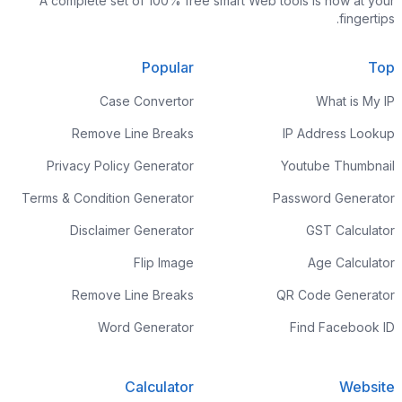
A complete set of 100% free smart Web tools is now at your
fingertips.
Popular
Top
Case Convertor
What is My IP
Remove Line Breaks
IP Address Lookup
Privacy Policy Generator
Youtube Thumbnail
Terms & Condition Generator
Password Generator
Disclaimer Generator
GST Calculator
Flip Image
Age Calculator
Remove Line Breaks
QR Code Generator
Word Generator
Find Facebook ID
Calculator
Website