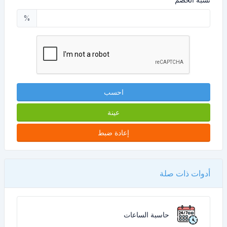
%
احسب
عينة
إعادة ضبط
أدوات ذات صلة
حاسبة الساعات