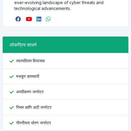
ever-evolving landscape of cyber threats and
technological advancements.
लोकप्रिय साधने
स्वल्पविराम विभाजक
मजकूर क्रमवारी
अस्वीकरण जनरेटर
नियम आणि अटी जनरेटर
गोपनीयता धोरण जनरेटर