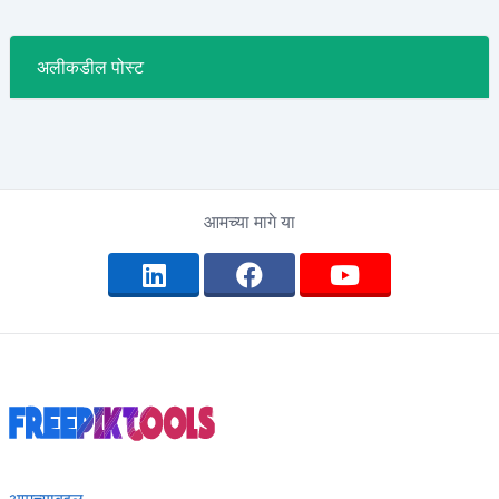
अलीकडील पोस्ट
आमच्या मागे या