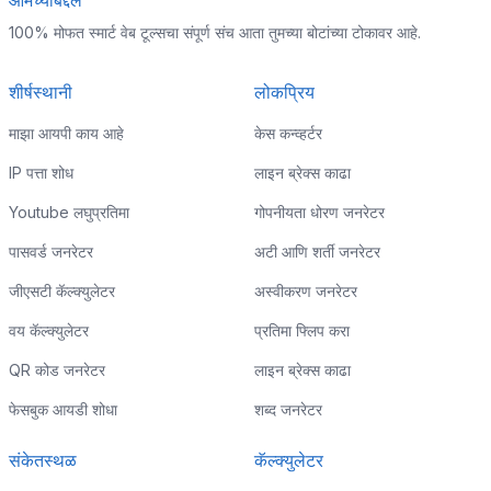
आमच्याबद्दल
100% मोफत स्मार्ट वेब टूल्सचा संपूर्ण संच आता तुमच्या बोटांच्या टोकावर आहे.
शीर्षस्थानी
लोकप्रिय
माझा आयपी काय आहे
केस कन्व्हर्टर
IP पत्ता शोध
लाइन ब्रेक्स काढा
Youtube लघुप्रतिमा
गोपनीयता धोरण जनरेटर
पासवर्ड जनरेटर
अटी आणि शर्ती जनरेटर
जीएसटी कॅल्क्युलेटर
अस्वीकरण जनरेटर
वय कॅल्क्युलेटर
प्रतिमा फ्लिप करा
QR कोड जनरेटर
लाइन ब्रेक्स काढा
फेसबुक आयडी शोधा
शब्द जनरेटर
संकेतस्थळ
कॅल्क्युलेटर