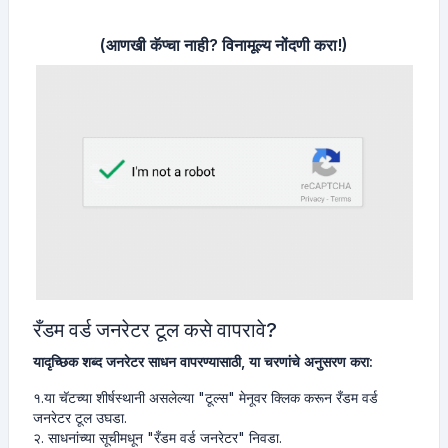
(आणखी कॅप्चा नाही?
विनामूल्य नोंदणी करा
!)
रँडम वर्ड जनरेटर टूल कसे वापरावे?
यादृच्छिक शब्द जनरेटर साधन वापरण्यासाठी, या चरणांचे अनुसरण करा:
१.या चॅटच्या शीर्षस्थानी असलेल्या "टूल्स" मेनूवर क्लिक करून रँडम वर्ड
जनरेटर टूल उघडा.
२. साधनांच्या सूचीमधून "रँडम वर्ड जनरेटर" निवडा.