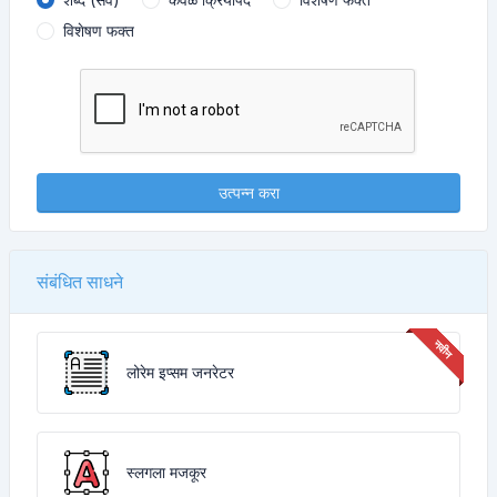
विशेषण फक्त
उत्पन्न करा
संबंधित साधने
लोरेम इप्सम जनरेटर
स्लगला मजकूर