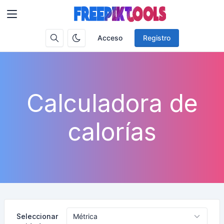
Acceso
Registro
Calculadora de
calorías
Seleccionar