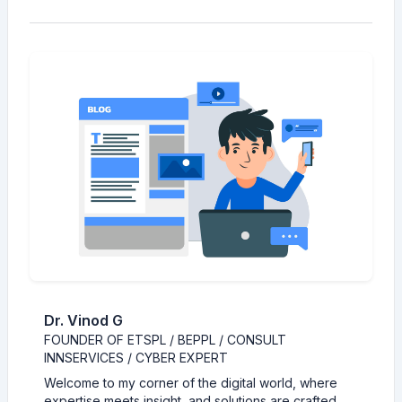
Dr. Vinod G
FOUNDER OF ETSPL / BEPPL / CONSULT
INNSERVICES / CYBER EXPERT
Welcome to my corner of the digital world, where
expertise meets insight, and solutions are crafted