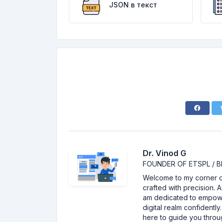
JSON в текст
Dr. Vinod G
FOUNDER OF ETSPL / B
Welcome to my corner of 
crafted with precision. 
am dedicated to empower
digital realm confidentl
here to guide you throu