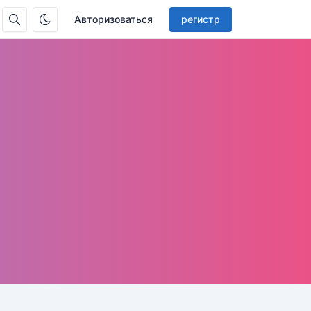
Авторизоваться
регистр