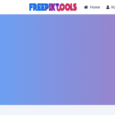
Home
К