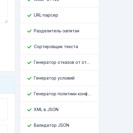
URL-парсер
Разделитель-запятая
Сортировщик текста
Генератор отказов от ответственности
Генератор условий
Генератор политики конфиденциальности
XML в JSON
Валидатор JSON