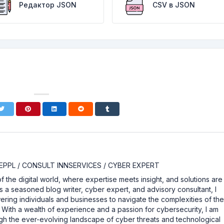
Редактор JSON
CSV в JSON
EPPL / CONSULT INNSERVICES / CYBER EXPERT
the digital world, where expertise meets insight, and solutions are
As a seasoned blog writer, cyber expert, and advisory consultant, I
ing individuals and businesses to navigate the complexities of th
y. With a wealth of experience and a passion for cybersecurity, I am
gh the ever-evolving landscape of cyber threats and technological