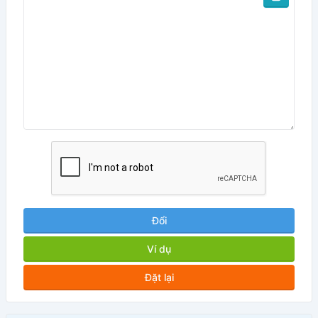
Đổi
Ví dụ
Đặt lại