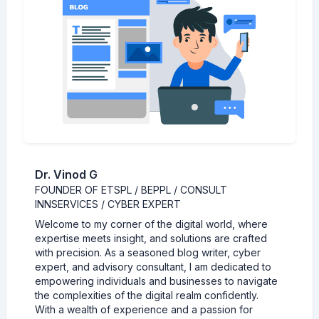
Dr. Vinod G
FOUNDER OF ETSPL / BEPPL / CONSULT
INNSERVICES / CYBER EXPERT
Welcome to my corner of the digital world, where
expertise meets insight, and solutions are crafted
with precision. As a seasoned blog writer, cyber
expert, and advisory consultant, I am dedicated to
empowering individuals and businesses to navigate
the complexities of the digital realm confidently.
With a wealth of experience and a passion for