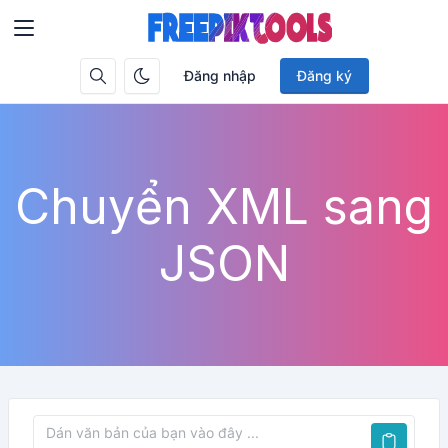
Đăng nhập
Đăng ký
Chuyển XML sang
JSON