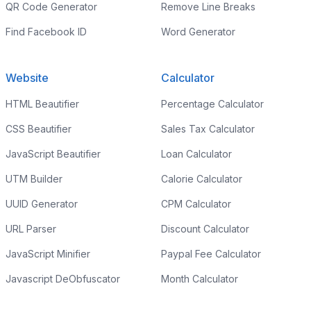
QR Code Generator
Remove Line Breaks
Find Facebook ID
Word Generator
Website
Calculator
HTML Beautifier
Percentage Calculator
CSS Beautifier
Sales Tax Calculator
JavaScript Beautifier
Loan Calculator
UTM Builder
Calorie Calculator
UUID Generator
CPM Calculator
URL Parser
Discount Calculator
JavaScript Minifier
Paypal Fee Calculator
Javascript DeObfuscator
Month Calculator