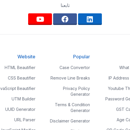
تابعنا
Website
Popular
HTML Beautifier
Case Convertor
What 
CSS Beautifier
Remove Line Breaks
IP Address
vaScript Beautifier
Privacy Policy
Youtube Th
Generator
UTM Builder
Password Ge
Terms & Condition
UUID Generator
GST Ca
Generator
URL Parser
Age Ca
Disclaimer Generator