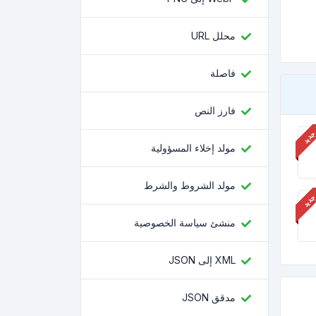
محلل URL
فاصلة
فارز النص
مولد إخلاء المسؤولية
مولد الشروط والشرط
منشئ سياسة الخصوصية
XML إلى JSON
مدقق JSON