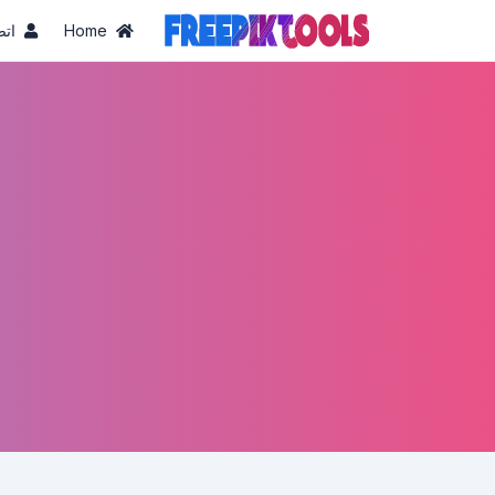
Home
ات