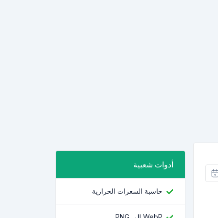
أدوات شعبية
حاسبة السعرات الحرارية
WebP إلى PNG