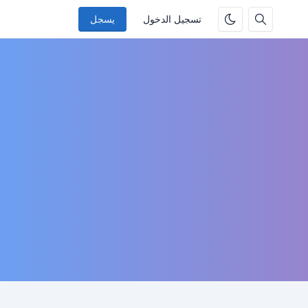
تسجيل الدخول
يسجل