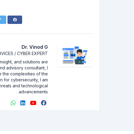
Dr. Vinod G
RVICES / CYBER EXPERT
nsight, and solutions are
nd advisory consultant, I
 the complexities of the
n for cybersecurity, I am
hreats and technological
advancements.