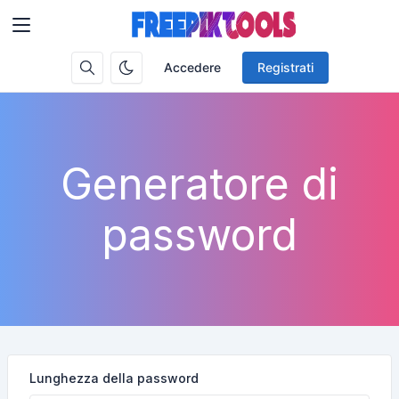
Accedere
Registrati
Generatore di
password
Lunghezza della password