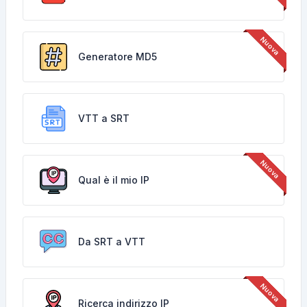
Generatore MD5
VTT a SRT
Qual è il mio IP
Da SRT a VTT
Ricerca indirizzo IP