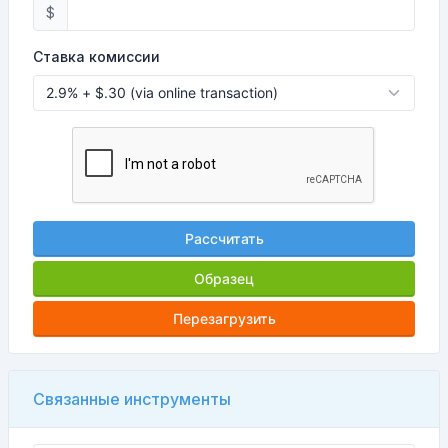
$
Ставка комиссии
Рассчитать
Образец
Перезагрузить
Связанные инструменты