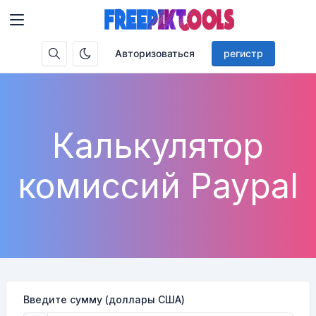
Авторизоваться
регистр
Калькулятор
комиссий Paypal
Введите сумму (доллары США)