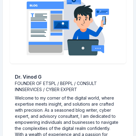
Dr. Vinod G
FOUNDER OF ETSPL / BEPPL / CONSULT
INNSERVICES / CYBER EXPERT
Welcome to my corner of the digital world, where
expertise meets insight, and solutions are crafted
with precision. As a seasoned blog writer, cyber
expert, and advisory consultant, I am dedicated to
empowering individuals and businesses to navigate
the complexities of the digital realm confidently.
With a wealth of experience and a passion for