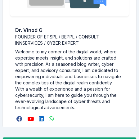
Dr. Vinod G
FOUNDER OF ETSPL / BEPPL / CONSULT
INNSERVICES / CYBER EXPERT
Welcome to my corner of the digital world, where
expertise meets insight, and solutions are crafted
with precision. As a seasoned blog writer, cyber
expert, and advisory consultant, I am dedicated to
empowering individuals and businesses to navigate
the complexities of the digital realm confidently.
With a wealth of experience and a passion for
cybersecurity, I am here to guide you through the
ever-evolving landscape of cyber threats and
technological advancements.