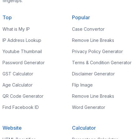
fingertips.
Top
Popular
What is My IP
Case Convertor
IP Address Lookup
Remove Line Breaks
Youtube Thumbnail
Privacy Policy Generator
Password Generator
Terms & Condition Generator
GST Calculator
Disclaimer Generator
Age Calculator
Flip Image
QR Code Generator
Remove Line Breaks
Find Facebook ID
Word Generator
Website
Calculator