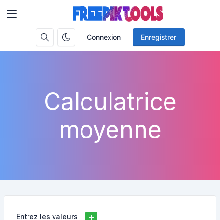
Connexion
Enregistrer
Calculatrice
moyenne
Entrez les valeurs