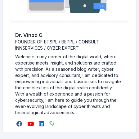
Dr. Vinod G
FOUNDER OF ETSPL / BEPPL / CONSULT
INNSERVICES / CYBER EXPERT
Welcome to my corner of the digital world, where
expertise meets insight, and solutions are crafted
with precision. As a seasoned blog writer, cyber
expert, and advisory consultant, I am dedicated to
empowering individuals and businesses to navigate
the complexities of the digital realm confidently.
With a wealth of experience and a passion for
cybersecurity, I am here to guide you through the
ever-evolving landscape of cyber threats and
technological advancements.