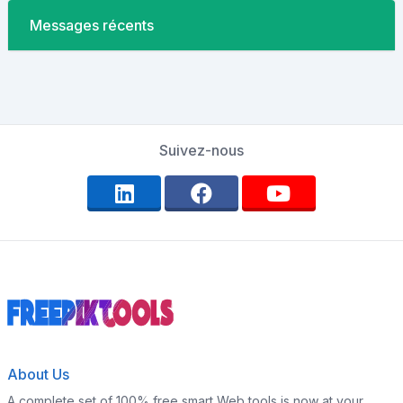
Messages récents
Suivez-nous
About Us
A complete set of 100% free smart Web tools is now at your