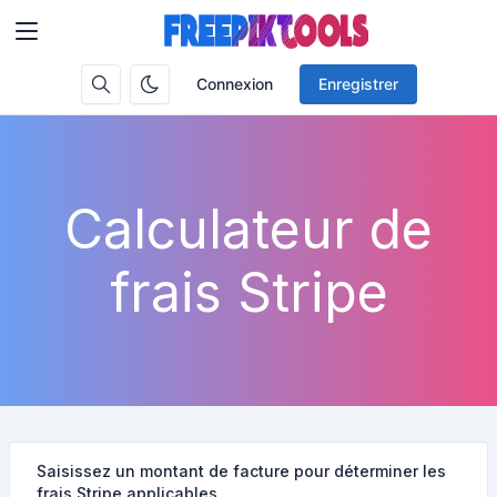
Connexion
Enregistrer
Calculateur de
frais Stripe
Saisissez un montant de facture pour déterminer les
frais Stripe applicables