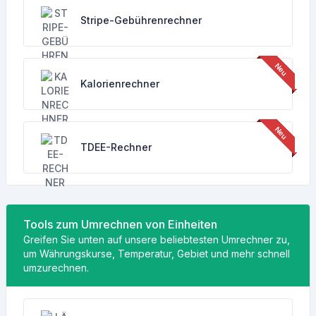
Stripe-Gebührenrechner
Kalorienrechner
TDEE-Rechner
Tools zum Umrechnen von Einheiten
Greifen Sie unten auf unsere beliebtesten Umrechner zu,
um Währungskurse, Temperatur, Gebiet und mehr schnell
umzurechnen.