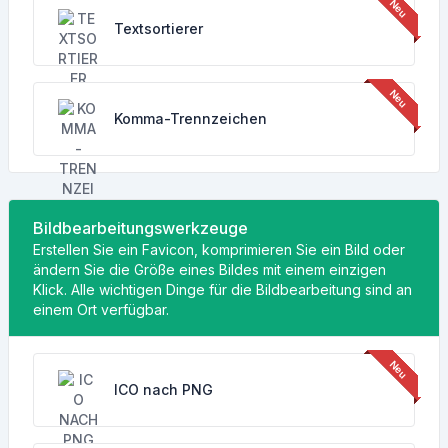
Textsortierer
Komma-Trennzeichen
Bildbearbeitungswerkzeuge
Erstellen Sie ein Favicon, komprimieren Sie ein Bild oder
ändern Sie die Größe eines Bildes mit einem einzigen
Klick. Alle wichtigen Dinge für die Bildbearbeitung sind an
einem Ort verfügbar.
ICO nach PNG