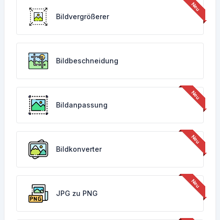
Bildvergrößerer
Bildbeschneidung
Bildanpassung
Bildkonverter
JPG zu PNG