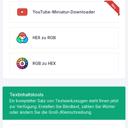
YouTube-Miniatur-Downloader
HEX zu RGB
RGB zu HEX
Textinhaltstools
Ein kompletter Satz von Textwerkzeugen steht Ihnen jetzt
zur Verfügung. Erstellen Sie Blindtext, zählen Sie Wörter
oder ändern Sie die Groß-/Kleinschreibung.