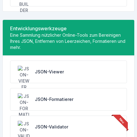
Entwicklungswerkzeuge
Eine Sammlung nützlicher Online-Tools zum Bereinigen
Ihres JSON, Entfernen von Leerzeichen, Formatieren und
mehr.
JSON-Viewer
JSON-Formatierer
JSON-Validator